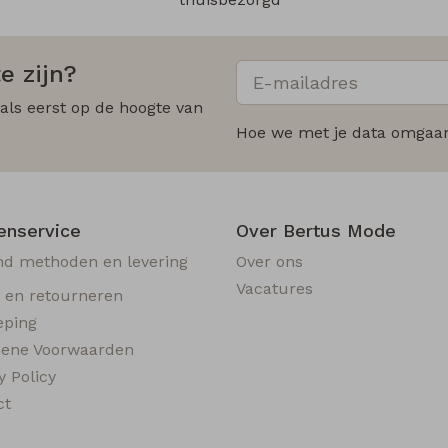
e zijn?
 als eerst op de hoogte van
Hoe we met je data omgaan?
enservice
Over Bertus Mode
nd methoden en levering
Over ons
Vacatures
n en retourneren
eping
ene Voorwaarden
y Policy
ct