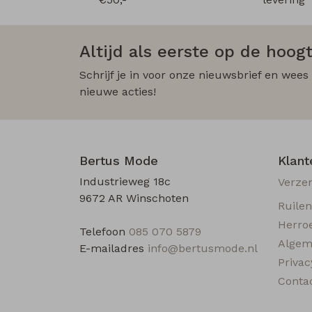
Altijd als eerste op de hoogt
Schrijf je in voor onze nieuwsbrief en wees
nieuwe acties!
Bertus Mode
Klant
Industrieweg 18c
Verze
9672 AR Winschoten
Ruile
Herro
Telefoon
085 070 5879
Algem
E-mailadres
info@bertusmode.nl
Privac
Conta