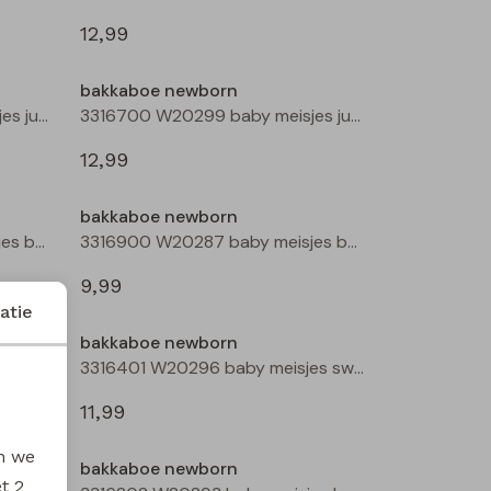
12,99
bakkaboe newborn
3316700 W20299 baby meisjes jurk Mauve
3316700 W20299 baby meisjes jurk Aubergine
12,99
bakkaboe newborn
3316900 W20287 baby meisjes basismode Peach
3316900 W20287 baby meisjes basismode Rose
9,99
atie
bakkaboe newborn
3316902 W20292 baby meisjes basismode Peach
3316401 W20296 baby meisjes sweatshirt Ecru
11,99
en we
bakkaboe newborn
et
2