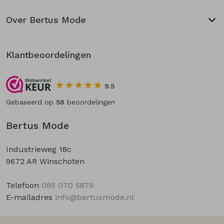
Over Bertus Mode
Klantbeoordelingen
9.5
Gebaseerd op
58
beoordelingen
Bertus Mode
Industrieweg 18c
9672 AR Winschoten
Telefoon
085 070 5879
E-mailadres
info@bertusmode.nl