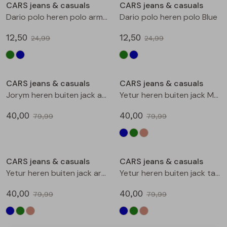
CARS jeans & casuals
CARS jeans & casuals
Dario polo heren polo army groen
Dario polo heren polo Blue
12,50
12,50
24,99
24,99
Sale
Sale
CARS jeans & casuals
CARS jeans & casuals
Jorym heren buiten jack army groen
Yetur heren buiten jack Marine
40,00
40,00
79,99
79,99
Sale
Sale
CARS jeans & casuals
CARS jeans & casuals
Yetur heren buiten jack army groen
Yetur heren buiten jack taupe
40,00
40,00
79,99
79,99
Sale
Sale