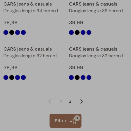
CARS jeans & casuals
CARS jeans & casuals
Douglas lengte 34 heren lange broek l.stone denim
Douglas lengte 36 heren lange broek l.stone denim
39,99
39,99
CARS jeans & casuals
CARS jeans & casuals
Douglas lengte 32 heren lange broek Dark used
Douglas lengte 32 heren lange broek Black denim
39,99
39,99
1
2
1
Filter