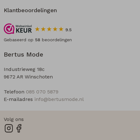
Klantbeoordelingen
9.5
Gebaseerd op
58
beoordelingen
Bertus Mode
Industrieweg 18c
9672 AR Winschoten
Telefoon
085 070 5879
E-mailadres
info@bertusmode.nl
Volg ons