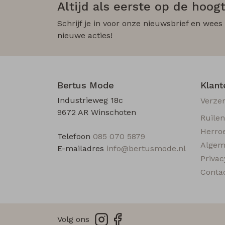
Altijd als eerste op de hoogt
Schrijf je in voor onze nieuwsbrief en wees
nieuwe acties!
Bertus Mode
Klant
Industrieweg 18c
Verze
9672 AR Winschoten
Ruile
Herro
Telefoon
085 070 5879
Algem
E-mailadres
info@bertusmode.nl
Privac
Conta
Volg ons