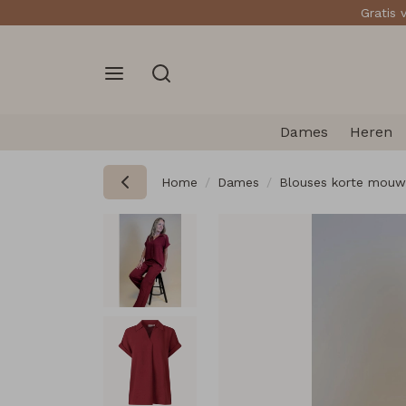
Gratis 
Dames
Heren
Home
Dames
Blouses korte mouw