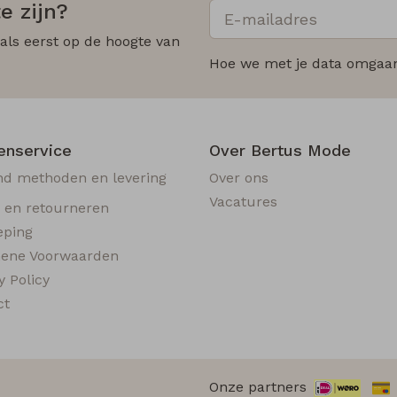
e zijn?
 als eerst op de hoogte van
Hoe we met je data omgaan?
enservice
Over Bertus Mode
nd methoden en levering
Over ons
Vacatures
n en retourneren
eping
ene Voorwaarden
y Policy
ct
Onze partners