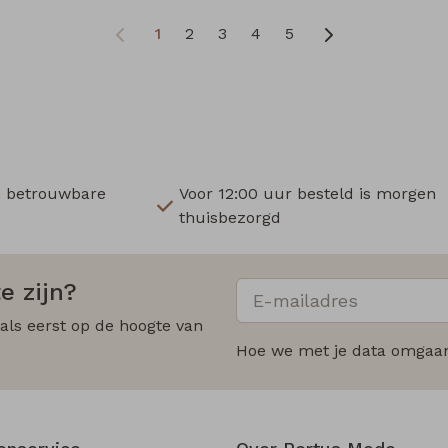
1
2
3
4
5
n betrouwbare
Voor 12:00 uur besteld is morgen
thuisbezorgd
e zijn?
 als eerst op de hoogte van
Hoe we met je data omgaan?