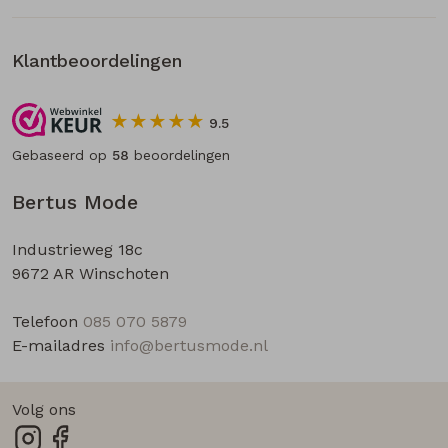
Klantbeoordelingen
9.5
Gebaseerd op
58
beoordelingen
Bertus Mode
Industrieweg 18c
9672 AR Winschoten
Telefoon
085 070 5879
E-mailadres
info@bertusmode.nl
Volg ons