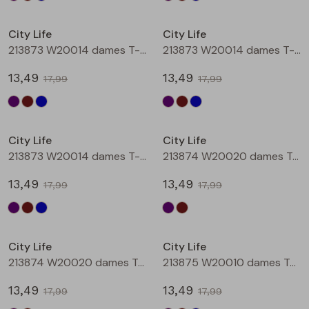
Sale
Sale
City Life
City Life
213873 W20014 dames T-shirt km Aubergine
213873 W20014 dames T-shirt km Bruin
13,49
13,49
17,99
17,99
Sale
Sale
City Life
City Life
213873 W20014 dames T-shirt km Petrol
213874 W20020 dames T-shirt km Aubergine
13,49
13,49
17,99
17,99
Sale
Sale
City Life
City Life
213874 W20020 dames T-shirt km Bruin
213875 W20010 dames T-shirt km Aubergine
13,49
13,49
17,99
17,99