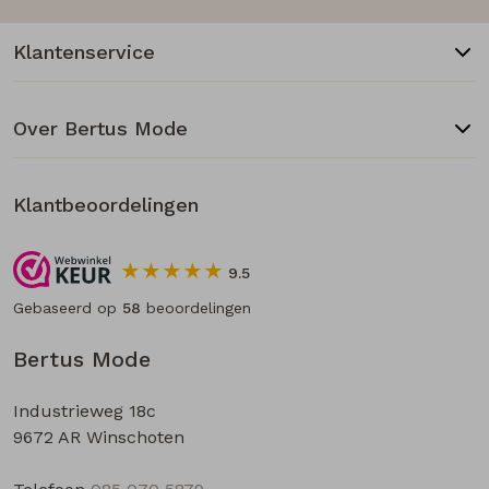
Klantenservice
Over Bertus Mode
Klantbeoordelingen
9.5
Gebaseerd op
58
beoordelingen
Bertus Mode
Industrieweg 18c
9672 AR Winschoten