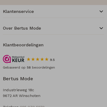
Klantenservice
Over Bertus Mode
Klantbeoordelingen
9.5
Gebaseerd op
58
beoordelingen
Bertus Mode
Industrieweg 18c
9672 AR Winschoten