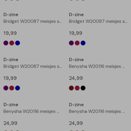
Nieuw
Nieuw
D-zine
D-zine
Bridget W20087 meisjes sweatshirt Cyclaam
Bridget W20087 meisjes sweatshirt Wijnrood
19,99
19,99
Nieuw
Nieuw
D-zine
D-zine
Bridget W20087 meisjes sweatshirt Raf
Benysha W20116 meisjes bermuda Bruin donker
19,99
24,99
Nieuw
Nieuw
D-zine
D-zine
Benysha W20116 meisjes bermuda Wijnrood
Benysha W20116 meisjes bermuda Zwart
24,99
24,99