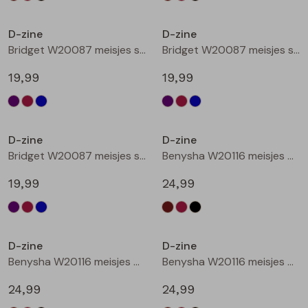
Nieuw
Nieuw
D-zine
D-zine
Bridget W20087 meisjes sweatshirt Cyclaam
Bridget W20087 meisjes sweatshirt Wijnrood
19,99
19,99
Nieuw
Nieuw
D-zine
D-zine
Bridget W20087 meisjes sweatshirt Raf
Benysha W20116 meisjes bermuda Bruin donker
19,99
24,99
Nieuw
Nieuw
D-zine
D-zine
Benysha W20116 meisjes bermuda Wijnrood
Benysha W20116 meisjes bermuda Zwart
24,99
24,99