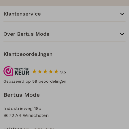
Klantenservice
Over Bertus Mode
Klantbeoordelingen
9.5
Gebaseerd op
58
beoordelingen
Bertus Mode
Industrieweg 18c
9672 AR Winschoten