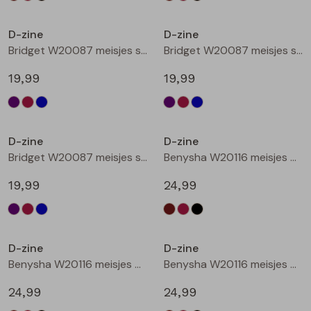
Nieuw
Nieuw
D-zine
D-zine
Bridget W20087 meisjes sweatshirt Cyclaam
Bridget W20087 meisjes sweatshirt Wijnrood
19,99
19,99
Nieuw
Nieuw
D-zine
D-zine
Bridget W20087 meisjes sweatshirt Raf
Benysha W20116 meisjes bermuda Bruin donker
19,99
24,99
Nieuw
Nieuw
D-zine
D-zine
Benysha W20116 meisjes bermuda Wijnrood
Benysha W20116 meisjes bermuda Zwart
24,99
24,99