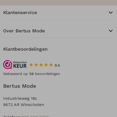
Klantenservice
Over Bertus Mode
Klantbeoordelingen
9.5
Gebaseerd op
58
beoordelingen
Bertus Mode
Industrieweg 18c
9672 AR Winschoten