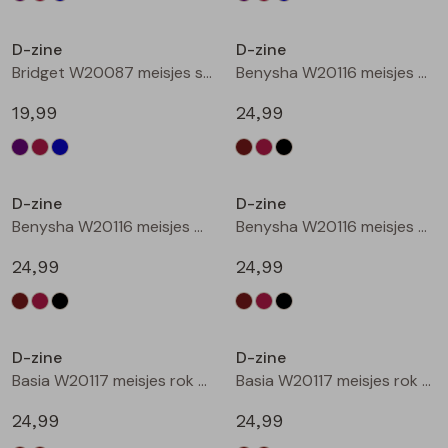
Nieuw
Nieuw
D-zine
D-zine
Bridget W20087 meisjes sweatshirt Raf
Benysha W20116 meisjes bermuda Bruin donker
19,99
24,99
Nieuw
Nieuw
D-zine
D-zine
Benysha W20116 meisjes bermuda Wijnrood
Benysha W20116 meisjes bermuda Zwart
24,99
24,99
Nieuw
Nieuw
D-zine
D-zine
Basia W20117 meisjes rok kort Bruin donker
Basia W20117 meisjes rok kort Bruin
24,99
24,99