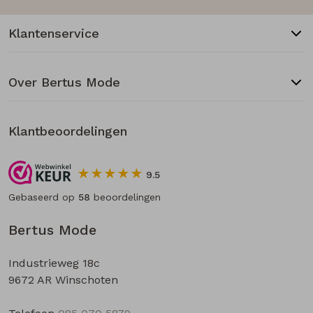
Klantenservice
Over Bertus Mode
Klantbeoordelingen
9.5
Gebaseerd op
58
beoordelingen
Bertus Mode
Industrieweg 18c
9672 AR Winschoten