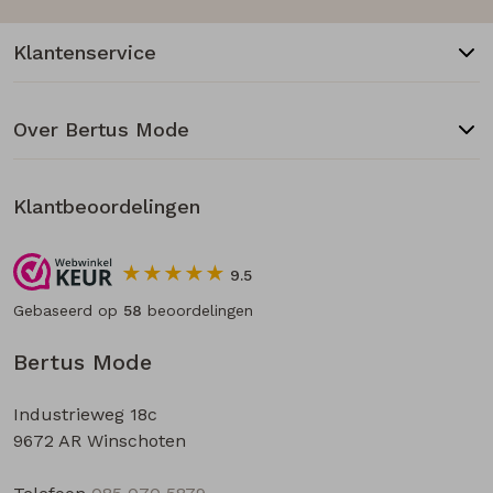
Klantenservice
Over Bertus Mode
Klantbeoordelingen
9.5
Gebaseerd op
58
beoordelingen
Bertus Mode
Industrieweg 18c
9672 AR Winschoten