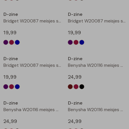
Nieuw
Nieuw
D-zine
D-zine
Bridget W20087 meisjes sweatshirt Cyclaam
Bridget W20087 meisjes sweatshirt Wijnrood
19,99
19,99
Nieuw
Nieuw
D-zine
D-zine
Bridget W20087 meisjes sweatshirt Raf
Benysha W20116 meisjes bermuda Bruin donker
19,99
24,99
Nieuw
Nieuw
D-zine
D-zine
Benysha W20116 meisjes bermuda Wijnrood
Benysha W20116 meisjes bermuda Zwart
24,99
24,99