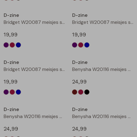
Nieuw
Nieuw
D-zine
D-zine
Bridget W20087 meisjes sweatshirt Cyclaam
Bridget W20087 meisjes sweatshirt Wijnrood
19,99
19,99
Nieuw
Nieuw
D-zine
D-zine
Bridget W20087 meisjes sweatshirt Raf
Benysha W20116 meisjes bermuda Bruin donker
19,99
24,99
Nieuw
Nieuw
D-zine
D-zine
Benysha W20116 meisjes bermuda Wijnrood
Benysha W20116 meisjes bermuda Zwart
24,99
24,99