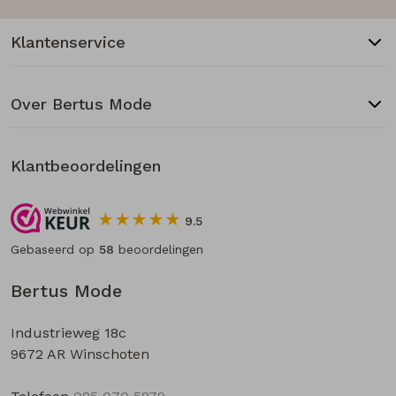
Klantenservice
Over Bertus Mode
Klantbeoordelingen
9.5
Gebaseerd op
58
beoordelingen
Bertus Mode
Industrieweg 18c
9672 AR Winschoten