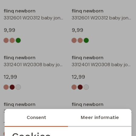
Buitenjack
flinq newborn
flinq newborn
3312601 W20312 baby jongens T-shirt lm Taupe
3312601 W20312 baby jongens T-shirt lm Groen mos
Bermuda's
9,99
9,99
Piraat broeken
Lange broeken
flinq newborn
flinq newborn
3312401 W20308 baby jongens sweater Ecru melee
3312401 W20308 baby jongens sweater Bruin
Rokken
12,99
12,99
flinq newborn
flinq newborn
3312401 W20308 baby jongens sweater Roest
3312402 W20309 baby jongens sweater Taupe
Consent
Meer informatie
12,99
12,99