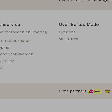
enservice
Over Bertus Mode
nd methoden en levering
Over ons
Vacatures
n en retourneren
eping
ene Voorwaarden
y Policy
ct
Onze partners