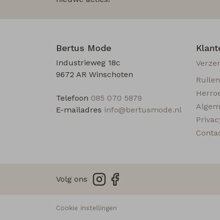
Bertus Mode
Klant
Industrieweg 18c
Verze
9672 AR Winschoten
Ruile
Herro
Telefoon
085 070 5879
Algem
E-mailadres
info@bertusmode.nl
Privac
Conta
Volg ons
Cookie instellingen