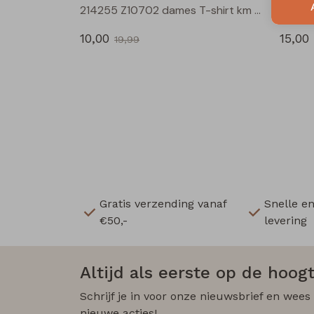
214255 Z10702 dames T-shirt km Groen mos
10,00
15,00
19,99
Gratis verzending vanaf
Snelle e
€50,-
levering
Altijd als eerste op de hoogt
Schrijf je in voor onze nieuwsbrief en wees
nieuwe acties!