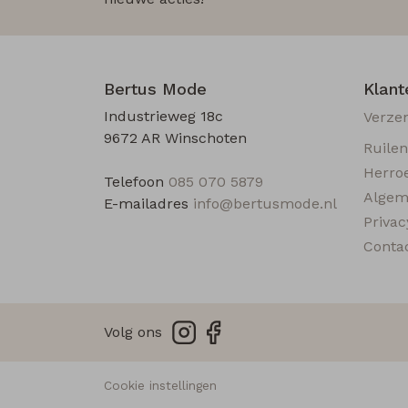
Bertus Mode
Klant
Industrieweg 18c
Verze
9672 AR Winschoten
Ruile
Herro
Telefoon
085 070 5879
Algem
E-mailadres
info@bertusmode.nl
Privac
Conta
Volg ons
Cookie instellingen