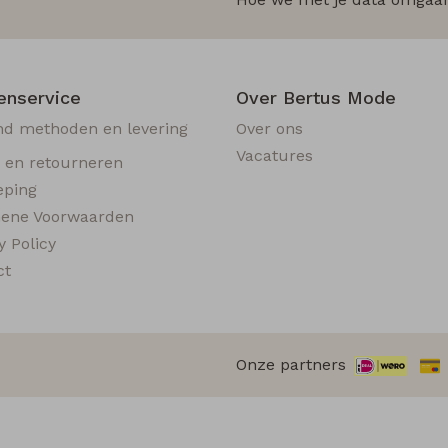
enservice
Over Bertus Mode
nd methoden en levering
Over ons
Vacatures
n en retourneren
eping
ene Voorwaarden
y Policy
ct
Onze partners