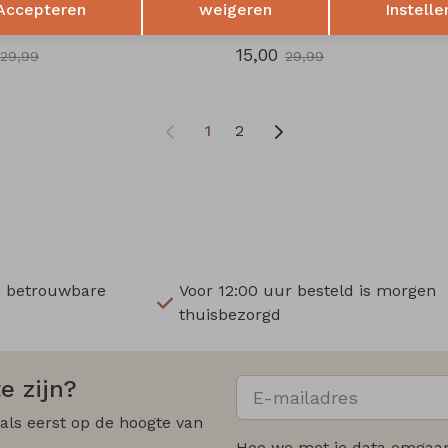
Accepteren
weigeren
Instelle
LW40606 Z10676 dames rok kort Mos
15,00
29,99
29,99
1
2
n betrouwbare
Voor 12:00 uur besteld is morgen
thuisbezorgd
e zijn?
 als eerst op de hoogte van
Hoe we met je data omgaan?