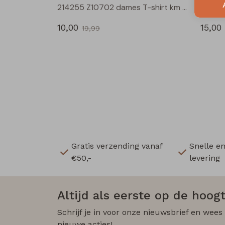
214255 Z10702 dames T-shirt km Groen mos
10,00
15,00
19,99
Gratis verzending vanaf
Snelle e
€50,-
levering
Altijd als eerste op de hoogt
Schrijf je in voor onze nieuwsbrief en wees
nieuwe acties!