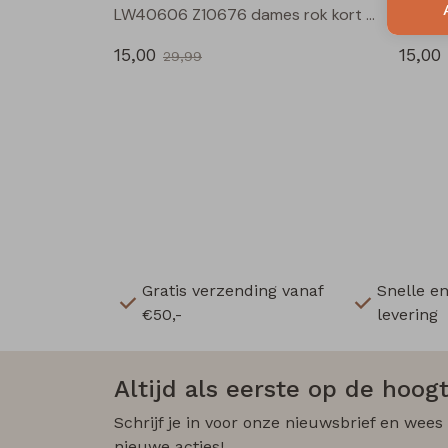
LW40606 Z10676 dames rok kort Mos
15,00
15,00
29,99
Gratis verzending vanaf
Snelle e
€50,-
levering
Altijd als eerste op de hoogt
Schrijf je in voor onze nieuwsbrief en wees
nieuwe acties!