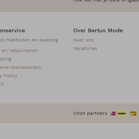
enservice
Over Bertus Mode
nd methoden en levering
Over ons
Vacatures
n en retourneren
eping
ene Voorwaarden
y Policy
ct
Onze partners