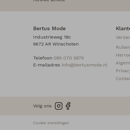
Bertus Mode
Klant
Industrieweg 18c
Verze
9672 AR Winschoten
Ruile
Herro
Telefoon
085 070 5879
Algem
E-mailadres
info@bertusmode.nl
Privac
Conta
Volg ons
Cookie instellingen