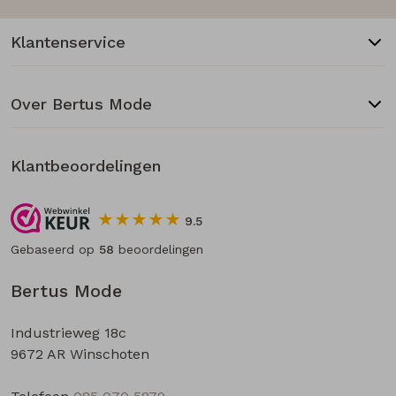
Klantenservice
Over Bertus Mode
Klantbeoordelingen
9.5
Gebaseerd op
58
beoordelingen
Bertus Mode
Industrieweg 18c
9672 AR Winschoten