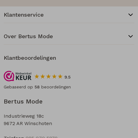
Klantenservice
Over Bertus Mode
Klantbeoordelingen
9.5
Gebaseerd op
58
beoordelingen
Bertus Mode
Industrieweg 18c
9672 AR Winschoten