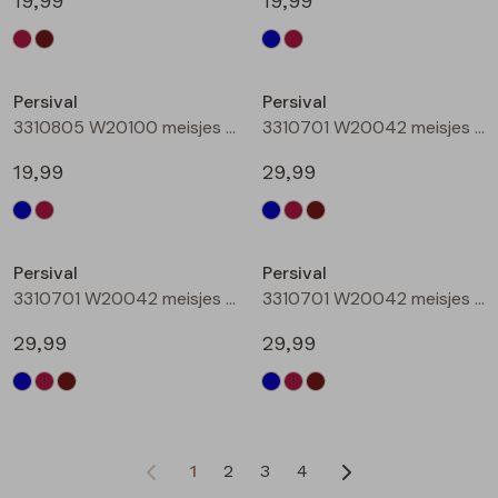
19,99
19,99
Persival
Persival
3310805 W20100 meisjes rok kort Bordeaux
3310701 W20042 meisjes Jurk Marine
19,99
29,99
Persival
Persival
3310701 W20042 meisjes Jurk Bordeaux
3310701 W20042 meisjes Jurk Bruin donker
29,99
29,99
1
2
3
4