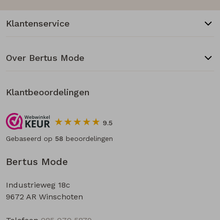
Klantenservice
Over Bertus Mode
Klantbeoordelingen
9.5
Gebaseerd op
58
beoordelingen
Bertus Mode
Industrieweg 18c
9672 AR Winschoten