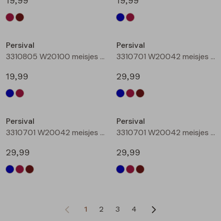
19,99
19,99
Persival
Persival
3310805 W20100 meisjes rok kort Bordeaux
3310701 W20042 meisjes Jurk Marine
19,99
29,99
Persival
Persival
3310701 W20042 meisjes Jurk Bordeaux
3310701 W20042 meisjes Jurk Bruin donker
29,99
29,99
1
2
3
4