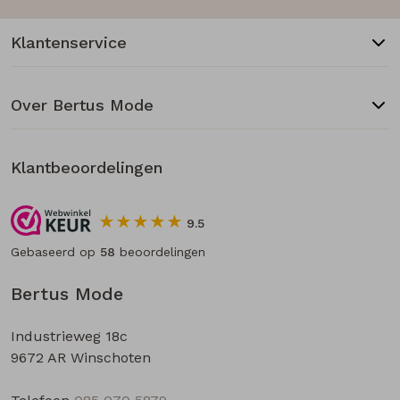
Klantenservice
Over Bertus Mode
Klantbeoordelingen
9.5
Gebaseerd op
58
beoordelingen
Bertus Mode
Industrieweg 18c
9672 AR Winschoten