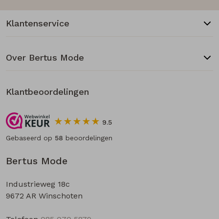
Klantenservice
Over Bertus Mode
Klantbeoordelingen
9.5
Gebaseerd op
58
beoordelingen
Bertus Mode
Industrieweg 18c
9672 AR Winschoten