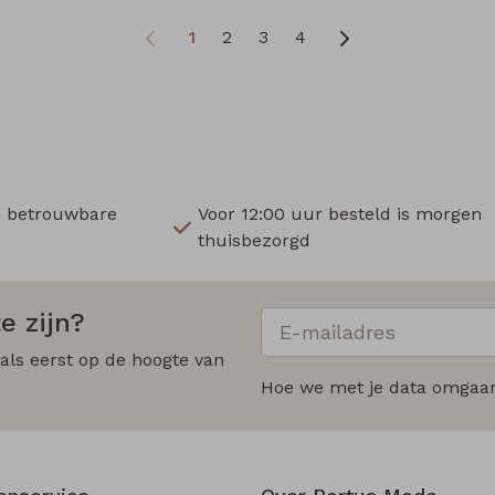
1
2
3
4
n betrouwbare
Voor 12:00 uur besteld is morgen
thuisbezorgd
e zijn?
 als eerst op de hoogte van
Hoe we met je data omgaan?