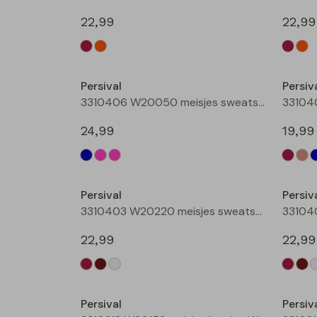
22,99
22,99
Nieuw
Persival
Persiv
3310406 W20050 meisjes sweatshirt Rose
24,99
19,99
Nieuw
Persival
Persiv
3310403 W20220 meisjes sweatshirt Wijnrood
22,99
22,99
Nieuw
Persival
Persiv