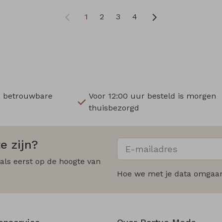
1
2
3
4
n betrouwbare
Voor 12:00 uur besteld is morgen
thuisbezorgd
e zijn?
 als eerst op de hoogte van
Hoe we met je data omgaan?