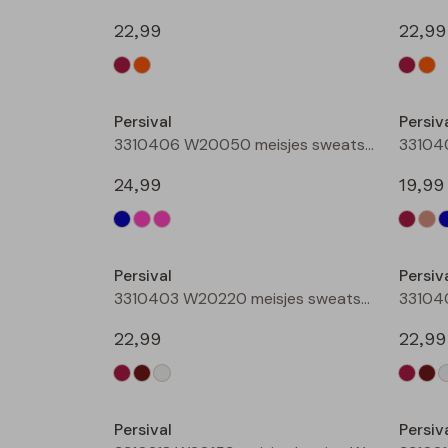
22,99
22,99
Nieuw
Persival
Persiv
3310406 W20050 meisjes sweatshirt Rose
24,99
19,99
Nieuw
Persival
Persiv
3310403 W20220 meisjes sweatshirt Wijnrood
22,99
22,99
Nieuw
Persival
Persiv