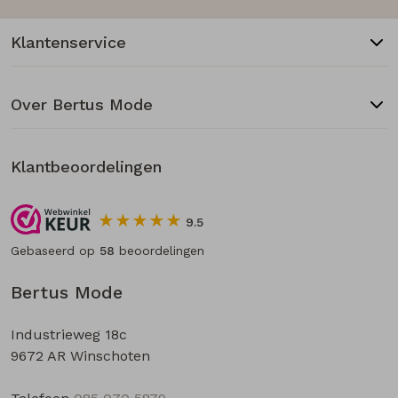
Klantenservice
Over Bertus Mode
Klantbeoordelingen
9.5
Gebaseerd op
58
beoordelingen
Bertus Mode
Industrieweg 18c
9672 AR Winschoten