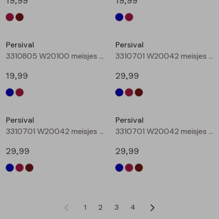
19,99
19,99
Persival
Persival
3310805 W20100 meisjes rok kort Bordeaux
3310701 W20042 meisjes Jurk Marine
19,99
29,99
Persival
Persival
3310701 W20042 meisjes Jurk Bordeaux
3310701 W20042 meisjes Jurk Bruin donker
29,99
29,99
1
2
3
4