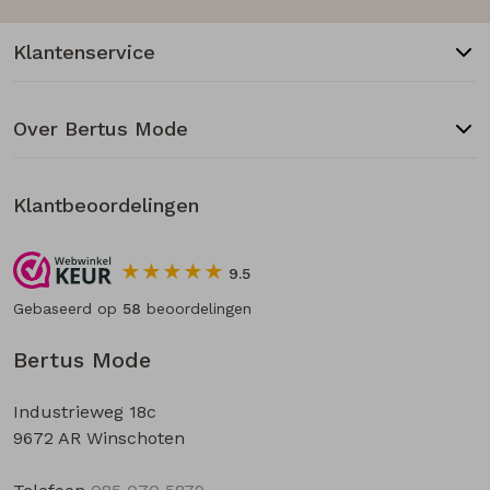
Klantenservice
Over Bertus Mode
Klantbeoordelingen
9.5
Gebaseerd op
58
beoordelingen
Bertus Mode
Industrieweg 18c
9672 AR Winschoten