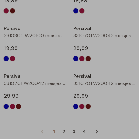
19,99
19,99
Persival
Persival
3310805 W20100 meisjes rok kort Bordeaux
3310701 W20042 meisjes Jurk Marine
19,99
29,99
Persival
Persival
3310701 W20042 meisjes Jurk Bordeaux
3310701 W20042 meisjes Jurk Bruin donker
29,99
29,99
1
2
3
4