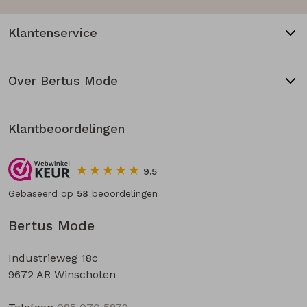
Klantenservice
Over Bertus Mode
Klantbeoordelingen
9.5
Gebaseerd op
58
beoordelingen
Bertus Mode
Industrieweg 18c
9672 AR Winschoten