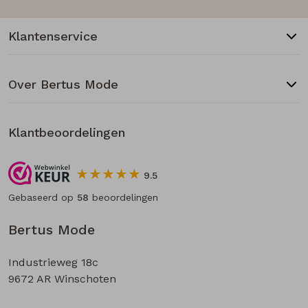
Klantenservice
Over Bertus Mode
Klantbeoordelingen
9.5
Gebaseerd op
58
beoordelingen
Bertus Mode
Industrieweg 18c
9672 AR Winschoten