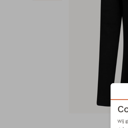
Co
Wij 