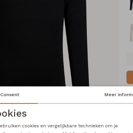
Consent
Meer inform
Ke
okies
Me
Noodzakelijke cookies
Personalisatie cookies
Ca
gebruiken cookies en vergelijkbare technieken om je