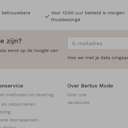
n betrouwbare
Voor 12:00 uur besteld is morgen
thuisbezorgd
e zijn?
 als eerst op de hoogte van
Hoe we met je data omgaan?
enservice
Over Bertus Mode
nd methoden en levering
Over ons
Vacatures
n en retourneren
eping
ene Voorwaarden
y Policy