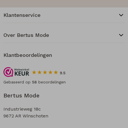
Klantenservice
Over Bertus Mode
Klantbeoordelingen
9.5
Gebaseerd op
58
beoordelingen
Bertus Mode
Industrieweg 18c
9672 AR Winschoten