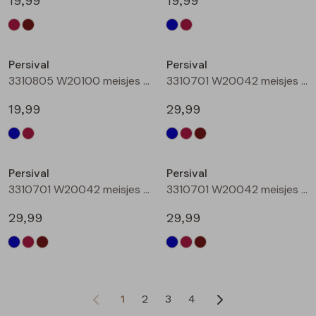
19,99
19,99
Persival
Persival
3310805 W20100 meisjes rok kort Bordeaux
3310701 W20042 meisjes Jurk Marine
19,99
29,99
Persival
Persival
3310701 W20042 meisjes Jurk Bordeaux
3310701 W20042 meisjes Jurk Bruin donker
29,99
29,99
1
2
3
4