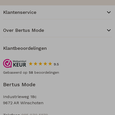
Klantenservice
Over Bertus Mode
Klantbeoordelingen
9.5
Gebaseerd op
58
beoordelingen
Bertus Mode
Industrieweg 18c
9672 AR Winschoten