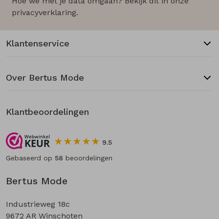
Hoe we met je data omgaan? Bekijk dit in onze
privacyverklaring.
Klantenservice
Over Bertus Mode
Klantbeoordelingen
9.5
Gebaseerd op
58
beoordelingen
Bertus Mode
Industrieweg 18c
9672 AR Winschoten