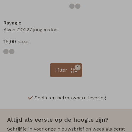
Sale
Ravagio
Alvan Z10227 jongens lange broek Grijs midden
15,00
29,99
1
Filter
Snelle en betrouwbare levering
Altijd als eerste op de hoogte zijn?
Schrijf je in voor onze nieuwsbrief en wees als eerst