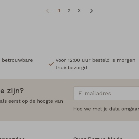
1
2
3
n betrouwbare
Voor 12:00 uur besteld is morgen
thuisbezorgd
e zijn?
 als eerst op de hoogte van
Hoe we met je data omgaan?