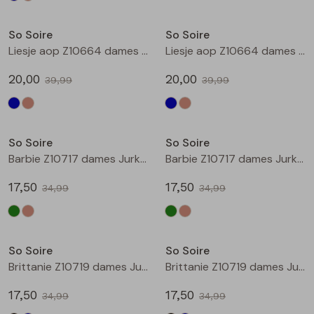
Sale
Sale
So Soire
So Soire
Liesje aop Z10664 dames bermuda Indigo
Liesje aop Z10664 dames bermuda Taupe
20,00
20,00
39,99
39,99
Sale
Sale
So Soire
So Soire
Barbie Z10717 dames Jurk Army
Barbie Z10717 dames Jurk Zand
17,50
17,50
34,99
34,99
Sale
Sale
So Soire
So Soire
Brittanie Z10719 dames Jurk Zwart
Brittanie Z10719 dames Jurk Marine
17,50
17,50
34,99
34,99