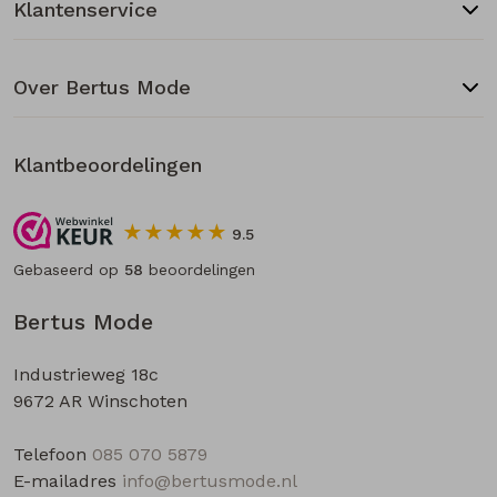
Klantenservice
Over Bertus Mode
Klantbeoordelingen
9.5
Gebaseerd op
58
beoordelingen
Bertus Mode
Industrieweg 18c
9672 AR Winschoten
Telefoon
085 070 5879
E-mailadres
info@bertusmode.nl