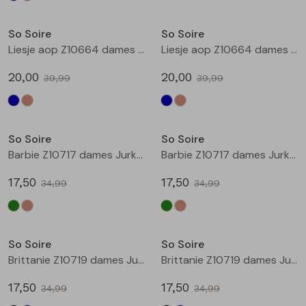
Sale
Sale
So Soire
So Soire
Liesje aop Z10664 dames bermuda Indigo
Liesje aop Z10664 dames bermuda Taupe
20,00
20,00
39,99
39,99
Sale
Sale
So Soire
So Soire
Barbie Z10717 dames Jurk Army
Barbie Z10717 dames Jurk Zand
17,50
17,50
34,99
34,99
Sale
Sale
So Soire
So Soire
Brittanie Z10719 dames Jurk Zwart
Brittanie Z10719 dames Jurk Marine
17,50
17,50
34,99
34,99