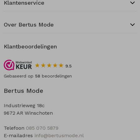
Klantenservice
Over Bertus Mode
Klantbeoordelingen
9.5
Gebaseerd op
58
beoordelingen
Bertus Mode
Industrieweg 18c
9672 AR Winschoten
Telefoon
085 070 5879
E-mailadres
info@bertusmode.nl