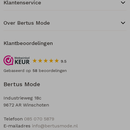
Klantenservice
Over Bertus Mode
Klantbeoordelingen
9.5
Gebaseerd op
58
beoordelingen
Bertus Mode
Industrieweg 18c
9672 AR Winschoten
Telefoon
085 070 5879
E-mailadres
info@bertusmode.nl