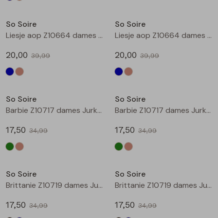
Sale
Sale
So Soire
So Soire
Liesje aop Z10664 dames bermuda Indigo
Liesje aop Z10664 dames bermuda Taupe
20,00
20,00
39,99
39,99
Sale
Sale
So Soire
So Soire
Barbie Z10717 dames Jurk Army
Barbie Z10717 dames Jurk Zand
17,50
17,50
34,99
34,99
Sale
Sale
So Soire
So Soire
Brittanie Z10719 dames Jurk Zwart
Brittanie Z10719 dames Jurk Marine
17,50
17,50
34,99
34,99