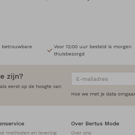
n betrouwbare
Voor 12:00 uur besteld is morgen
thuisbezorgd
e zijn?
 als eerst op de hoogte van
Hoe we met je data omgaan?
enservice
Over Bertus Mode
nd methoden en levering
Over ons