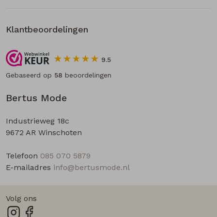
Klantbeoordelingen
9.5
Gebaseerd op
58
beoordelingen
Bertus Mode
Industrieweg 18c
9672 AR Winschoten
Telefoon
085 070 5879
E-mailadres
info@bertusmode.nl
Volg ons