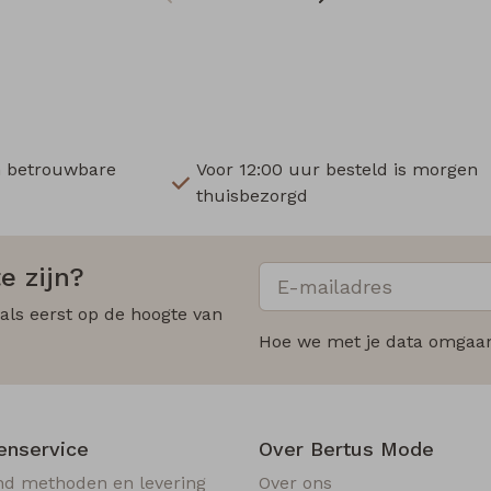
n betrouwbare
Voor 12:00 uur besteld is morgen
thuisbezorgd
e zijn?
 als eerst op de hoogte van
Hoe we met je data omgaan?
enservice
Over Bertus Mode
nd methoden en levering
Over ons