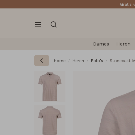
Gratis 
Dames
Heren
Home
Heren
Polo's
Stonecast M