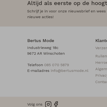
Altijd als eerste op de hoogt
Schrijf je in voor onze nieuwsbrief en wees
nieuwe acties!
Bertus Mode
Klant
Industrieweg 18c
Verze
9672 AR Winschoten
Ruile
Herro
Telefoon
085 070 5879
Algem
E-mailadres
info@bertusmode.nl
Privac
Conta
Volg ons