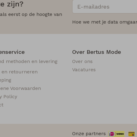
e zijn?
 als eerst op de hoogte van
Hoe we met je data omgaan?
enservice
Over Bertus Mode
nd methoden en levering
Over ons
Vacatures
n en retourneren
eping
ene Voorwaarden
y Policy
ct
Onze partners