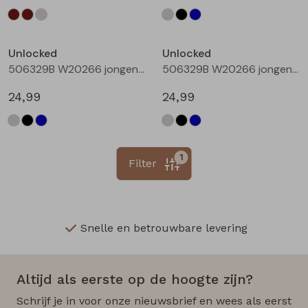
Unlocked
Unlocked
506329B W20266 jongens lange broek Denim black
506329B W20266 jongens lange broek Denim darkwashed
24,99
24,99
1
Filter
Snelle en betrouwbare levering
Altijd als eerste op de hoogte zijn?
Schrijf je in voor onze nieuwsbrief en wees als eerst