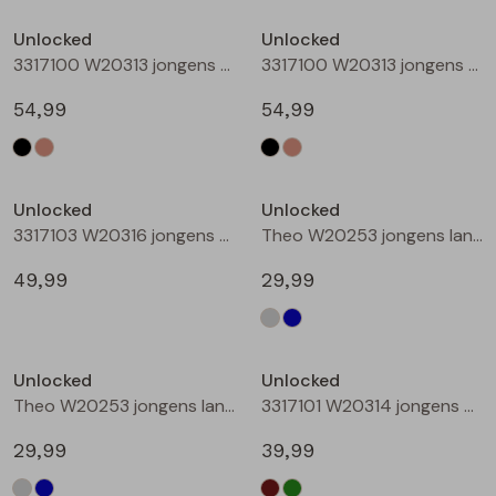
Buitenjack
Unlocked
Unlocked
3317100 W20313 jongens buiten jack Zwart
3317100 W20313 jongens buiten jack Taupe
Bermuda's
54,99
54,99
Piraat broeken
Nieuw
Lange broeken
Unlocked
Unlocked
3317103 W20316 jongens buiten jack Camel
Theo W20253 jongens lange broek Denim grey
Rokken
49,99
29,99
Unlocked
Unlocked
Theo W20253 jongens lange broek Denim
3317101 W20314 jongens buiten jack Bruin
29,99
39,99