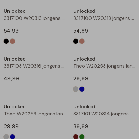
Buitenjack
Unlocked
Unlocked
3317100 W20313 jongens buiten jack Zwart
3317100 W20313 jongens buiten jack Taupe
Bermuda's
54,99
54,99
Piraat broeken
Nieuw
Lange broeken
Unlocked
Unlocked
3317103 W20316 jongens buiten jack Camel
Theo W20253 jongens lange broek Denim grey
Rokken
49,99
29,99
Unlocked
Unlocked
Theo W20253 jongens lange broek Denim
3317101 W20314 jongens buiten jack Bruin
29,99
39,99