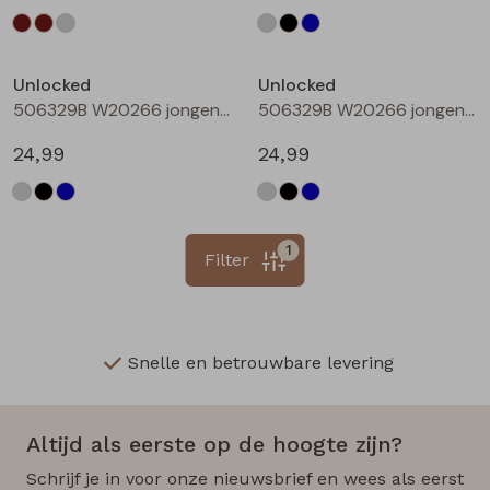
Unlocked
Unlocked
506329B W20266 jongens lange broek Denim black
506329B W20266 jongens lange broek Denim darkwashed
24,99
24,99
1
Filter
Snelle en betrouwbare levering
Altijd als eerste op de hoogte zijn?
Schrijf je in voor onze nieuwsbrief en wees als eerst