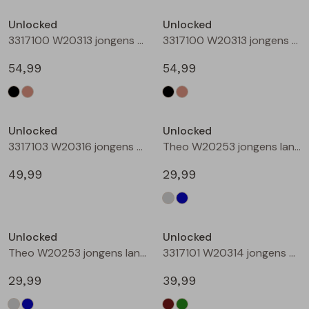
Buitenjack
Unlocked
Unlocked
3317100 W20313 jongens buiten jack Zwart
3317100 W20313 jongens buiten jack Taupe
Bermuda's
54,99
54,99
Piraat broeken
Nieuw
Lange broeken
Unlocked
Unlocked
3317103 W20316 jongens buiten jack Camel
Theo W20253 jongens lange broek Denim grey
Rokken
49,99
29,99
Unlocked
Unlocked
Theo W20253 jongens lange broek Denim
3317101 W20314 jongens buiten jack Bruin
29,99
39,99