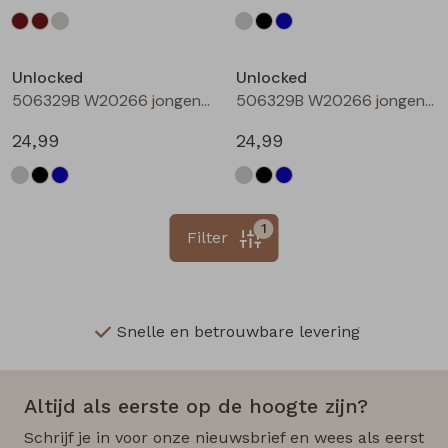
Unlocked
Unlocked
506329B W20266 jongens lange broek Denim black
506329B W20266 jongens lange broek Denim darkwashed
24,99
24,99
1
Filter
Snelle en betrouwbare levering
Altijd als eerste op de hoogte zijn?
Schrijf je in voor onze nieuwsbrief en wees als eerst