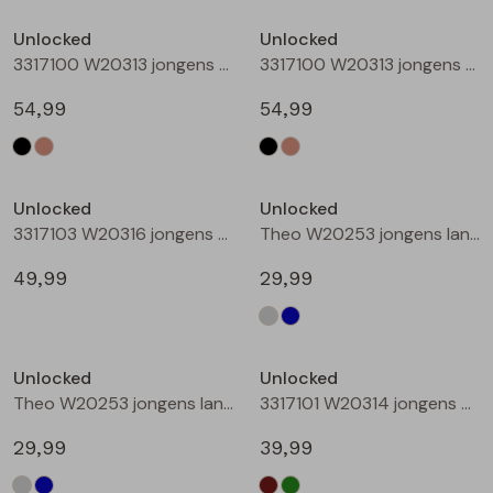
Buitenjack
Unlocked
Unlocked
3317100 W20313 jongens buiten jack Zwart
3317100 W20313 jongens buiten jack Taupe
Bermuda's
54,99
54,99
Piraat broeken
Nieuw
Lange broeken
Unlocked
Unlocked
3317103 W20316 jongens buiten jack Camel
Theo W20253 jongens lange broek Denim grey
Rokken
49,99
29,99
Unlocked
Unlocked
Theo W20253 jongens lange broek Denim
3317101 W20314 jongens buiten jack Bruin
29,99
39,99