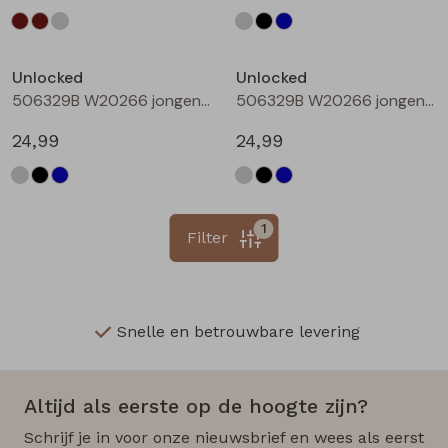
Unlocked
Unlocked
506329B W20266 jongens lange broek Denim black
506329B W20266 jongens lange broek Denim darkwashed
24,99
24,99
1
Filter
Snelle en betrouwbare levering
Altijd als eerste op de hoogte zijn?
Schrijf je in voor onze nieuwsbrief en wees als eerst