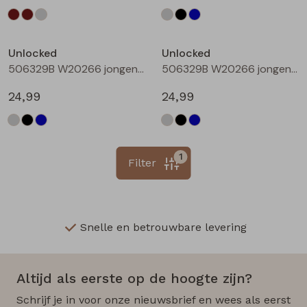
Unlocked
Unlocked
506329B W20266 jongens lange broek Denim black
506329B W20266 jongens lange broek Denim darkwashed
24,99
24,99
1
Filter
Snelle en betrouwbare levering
Altijd als eerste op de hoogte zijn?
Schrijf je in voor onze nieuwsbrief en wees als eerst