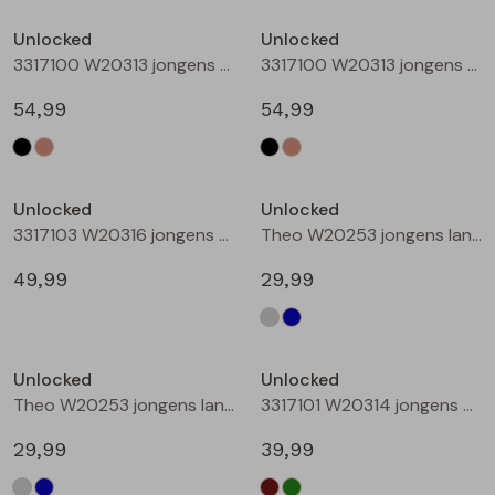
Buitenjack
Unlocked
Unlocked
3317100 W20313 jongens buiten jack Zwart
3317100 W20313 jongens buiten jack Taupe
Bermuda's
54,99
54,99
Piraat broeken
Nieuw
Lange broeken
Unlocked
Unlocked
3317103 W20316 jongens buiten jack Camel
Theo W20253 jongens lange broek Denim grey
Rokken
49,99
29,99
Unlocked
Unlocked
Theo W20253 jongens lange broek Denim
3317101 W20314 jongens buiten jack Bruin
29,99
39,99