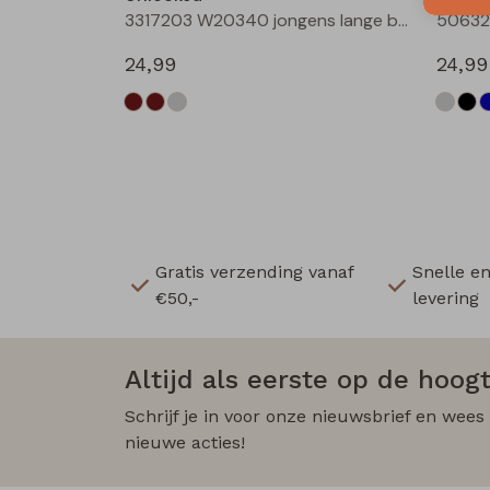
3317203 W20340 jongens lange broek Antra
24,99
24,99
Gratis verzending vanaf
Snelle e
€50,-
levering
Altijd als eerste op de hoogt
Schrijf je in voor onze nieuwsbrief en wees
nieuwe acties!