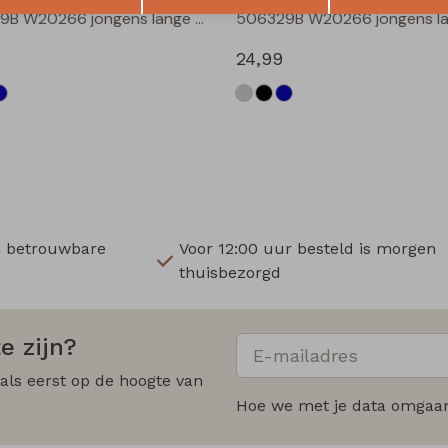
506329B W20266 jongens lange broek Denim grey
24,99
n betrouwbare
Voor 12:00 uur besteld is morgen
thuisbezorgd
e zijn?
 als eerst op de hoogte van
Hoe we met je data omgaan?