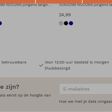
506329B W20266 jongens lange broek Denim grey
24,99
n betrouwbare
Voor 12:00 uur besteld is morgen
thuisbezorgd
e zijn?
 als eerst op de hoogte van
Hoe we met je data omgaan?