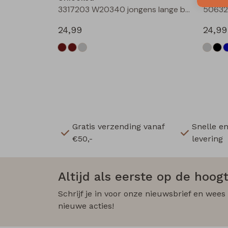
3317203 W20340 jongens lange broek Antra
24,99
24,99
Gratis verzending vanaf
Snelle e
€50,-
levering
Altijd als eerste op de hoogt
Schrijf je in voor onze nieuwsbrief en wees
nieuwe acties!