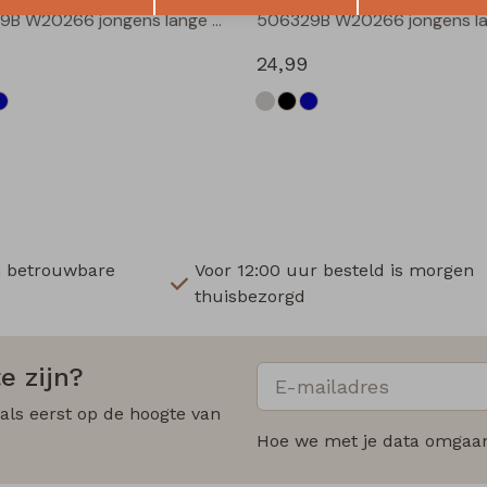
506329B W20266 jongens lange broek Denim grey
24,99
n betrouwbare
Voor 12:00 uur besteld is morgen
thuisbezorgd
e zijn?
 als eerst op de hoogte van
Hoe we met je data omgaan?