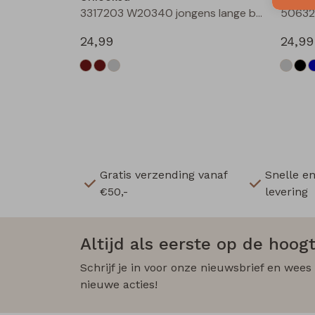
3317203 W20340 jongens lange broek Antra
24,99
24,99
Gratis verzending vanaf
Snelle e
€50,-
levering
Altijd als eerste op de hoogt
Schrijf je in voor onze nieuwsbrief en wees
nieuwe acties!