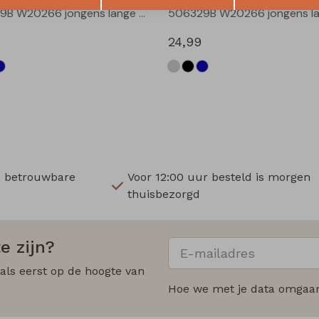
506329B W20266 jongens lange broek Denim grey
24,99
n betrouwbare
Voor 12:00 uur besteld is morgen
thuisbezorgd
e zijn?
 als eerst op de hoogte van
Hoe we met je data omgaan?