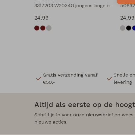
3317203 W20340 jongens lange broek Antra
24,99
24,99
Gratis verzending vanaf
Snelle e
€50,-
levering
Altijd als eerste op de hoogt
Schrijf je in voor onze nieuwsbrief en wees
nieuwe acties!